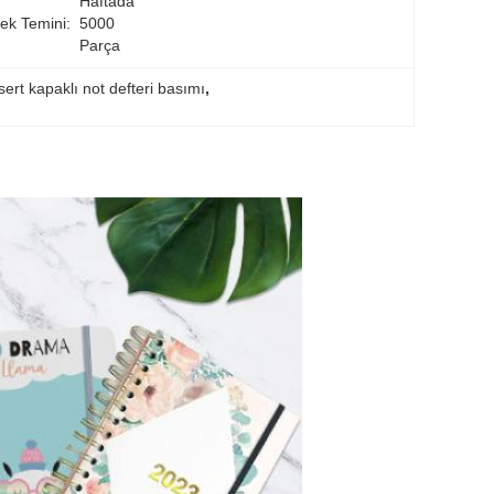
Haftada 
ek Temini:
5000 
Parça
 sert kapaklı not defteri basımı
, 