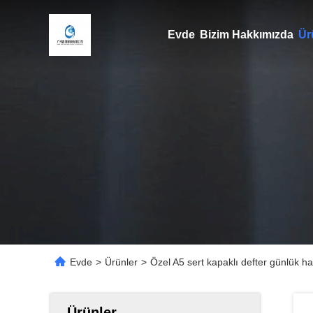
Evde
Bizim Hakkımızda
Ür
Evde
>
Ürünler
>
Özel A5 sert kapaklı defter günlük haf
Ürünler