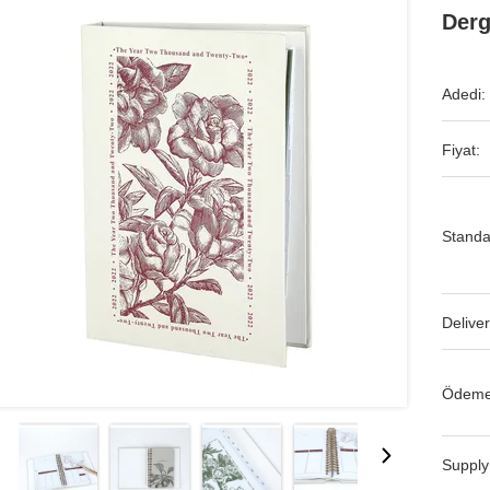
Derg
Adedi:
Fiyat:
Standa
Deliver
Ödeme
Supply