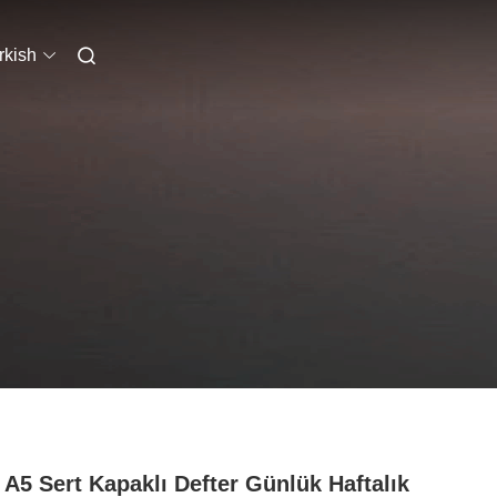
rkish
 A5 Sert Kapaklı Defter Günlük Haftalık