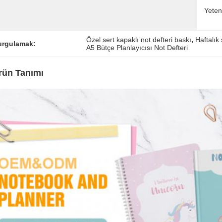
Yeten
Özel sert kapaklı not defteri baskı
, 
Haftalık
urgulamak:
A5 Bütçe Planlayıcısı Not Defteri
rün Tanımı