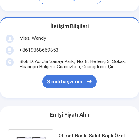
İletişim Bilgileri
Miss. Wandy
+8619868669853
Blok D, Ao Jia Sanayi Parkı, No. 8, Hefeng 3. Sokak,
Huangpu Bölgesi, Guangzhou, Guangdong, Çin
Şimdi başvurun
En İyi Fiyatı Alın
Offset Baskı Sabit Kaplı Özel