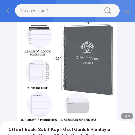
2
/
6
Offset Baskı Sabit Kaplı Özel Günlük Planlayıcı