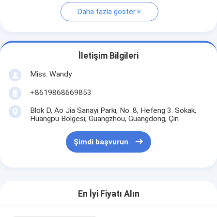
Daha fazla göster
İletişim Bilgileri
Miss. Wandy
+8619868669853
Blok D, Ao Jia Sanayi Parkı, No. 8, Hefeng 3. Sokak,
Huangpu Bölgesi, Guangzhou, Guangdong, Çin
Şimdi başvurun
En İyi Fiyatı Alın