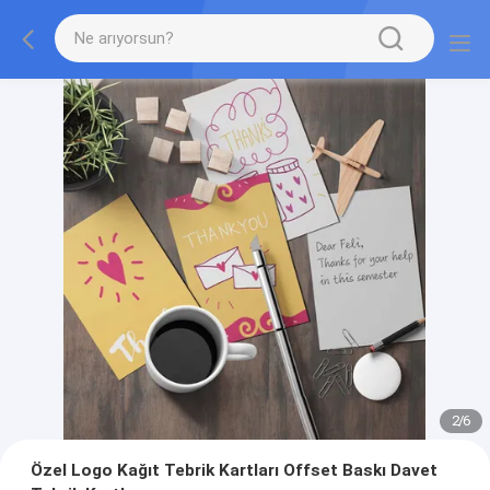
2
/
6
Özel Logo Kağıt Tebrik Kartları Offset Baskı Davet