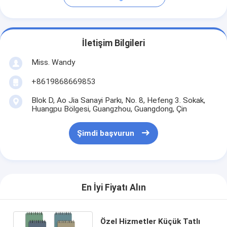
İletişim Bilgileri
Miss. Wandy
+8619868669853
Blok D, Ao Jia Sanayi Parkı, No. 8, Hefeng 3. Sokak,
Huangpu Bölgesi, Guangzhou, Guangdong, Çin
Şimdi başvurun
En İyi Fiyatı Alın
Özel Hizmetler Küçük Tatlı