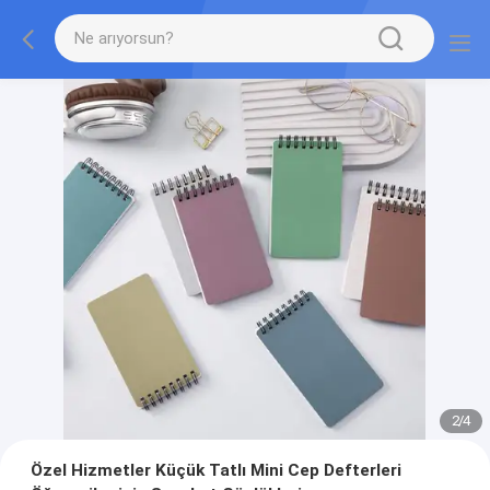
2
/
4
Özel Hizmetler Küçük Tatlı Mini Cep Defterleri