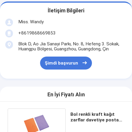
İletişim Bilgileri
Miss. Wandy
+8619868669853
Blok D, Ao Jia Sanayi Parkı, No. 8, Hefeng 3. Sokak,
Huangpu Bölgesi, Guangzhou, Guangdong, Çin
Şimdi başvurun
En İyi Fiyatı Alın
Bol renkli kraft kağıt
zarflar davetiye posta
zarfları