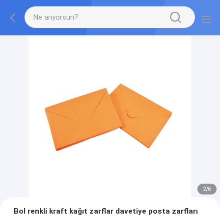
2
/
6
Bol renkli kraft kağıt zarflar davetiye posta zarfları